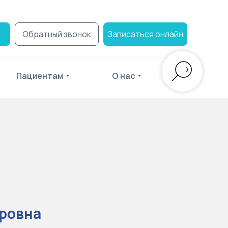
Обратный звонок
Записаться онлайн
Пациентам
О нас
оровна