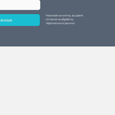
Нажимая на кнопку, вы даете
данные
согласие на обработку
персональных данных