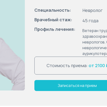
Специальность:
Невролог
Врачебный стаж:
45 года
Профиль лечения:
Ветеран труд
здравоохран
неврологов.
неврологиче
аурикулотер
Стоимость приема:
от 2100 
Записаться на прием