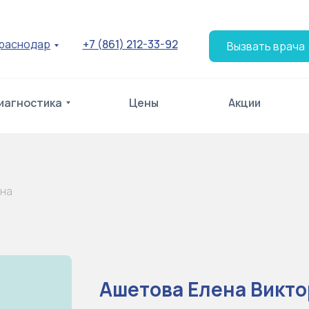
раснодар
+7 (861) 212-33-92
Вызвать врача
иагностика
Цены
Акции
вна
Ашетова Елена Викт