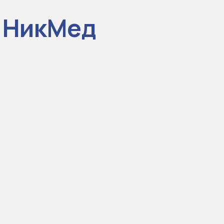
и НикМед