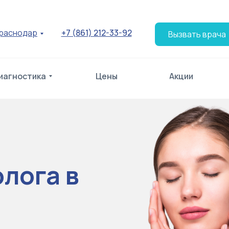
раснодар
+7 (861) 212-33-92
Вызвать врача
иагностика
Цены
Акции
лога в