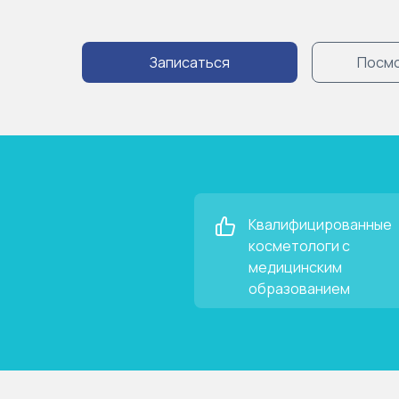
Записаться
Посмо
Квалифицированные
косметологи с
медицинским
образованием