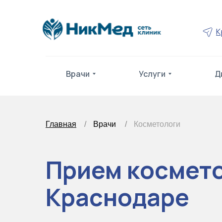
К
Врачи
Услуги
Д
Главная
/
Врачи
/
Косметологи
Прием космето
Краснодаре