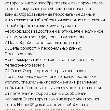
которого, выгодоприобретателем или поручителем
по которому является субъект персональных
данных. Обрабатываемые персональные данные
уничтожаются либо обезличиваются по достижении
целей обработки или в случае утраты
необходимости в достижении этих целей, если иное
не предусмотрено федеральным законом.
7. Цели обработки персональных данных
7.1. Цель обработки персональных данных
Пользователя:
– информирование Пользователя посредством
телефонного звонка.
7.2. Также Оператор имеет право направлять
Пользователю уведомления о новых продуктах и
услугах, специальных предложениях и различных
событиях. Пользователь всегда может отказаться
от получения информационных сообщений,
направив Оператору письмо на адрес электронной
почты Nikmed21@mail.ru с пометкой «Отказ от