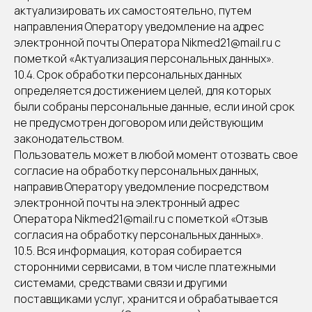
актуализировать их самостоятельно, путем
направления Оператору уведомление на адрес
электронной почты Оператора Nikmed21@mail.ru с
пометкой «Актуализация персональных данных».
10.4. Срок обработки персональных данных
определяется достижением целей, для которых
были собраны персональные данные, если иной срок
не предусмотрен договором или действующим
законодательством.
Пользователь может в любой момент отозвать свое
согласие на обработку персональных данных,
направив Оператору уведомление посредством
электронной почты на электронный адрес
Оператора Nikmed21@mail.ru с пометкой «Отзыв
согласия на обработку персональных данных».
10.5. Вся информация, которая собирается
сторонними сервисами, в том числе платежными
системами, средствами связи и другими
поставщиками услуг, хранится и обрабатывается