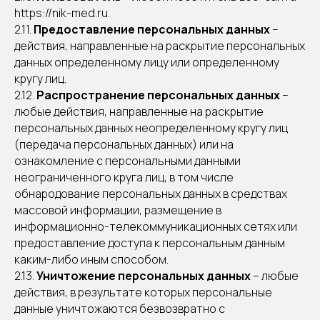
https://nik-med.ru.
2.11.
Предоставление персональных данных
–
действия, направленные на раскрытие персональных
данных определенному лицу или определенному
кругу лиц.
2.12.
Распространение персональных данных
–
любые действия, направленные на раскрытие
персональных данных неопределенному кругу лиц
(передача персональных данных) или на
ознакомление с персональными данными
неограниченного круга лиц, в том числе
обнародование персональных данных в средствах
массовой информации, размещение в
информационно-телекоммуникационных сетях или
предоставление доступа к персональным данным
каким-либо иным способом.
2.13.
Уничтожение персональных данных
– любые
действия, в результате которых персональные
данные уничтожаются безвозвратно с