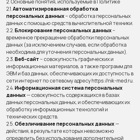
2. Основные понятия, используемые в Политике
2.1.
Автоматизированная обработка
персональных данных
– обработка персональных
данных с помощью средств вычислительной техники.
2.2.
Блокирование персональных данных
–
временное прекращение обработки персональных
данных (за исключением случаев, если обработка
необходима для уточнения персональных данных).
2.3.
Веб-сайт
– совокупность графических и
информационных материалов, а также программ для
ЭВМ и баз данных, обеспечивающих их доступность в
сети интернет по сетевому адресу https://nik-med.ru.
2.4.
Информационная система персональных
данных
— совокупность содержащихся в базах
данных персональных данных, и обеспечивающих их
обработку информационных технологий и
технических средств.
2.5.
Обезличивание персональных данных
—
действия, в результате которых невозможно
определить без использования дополнительной