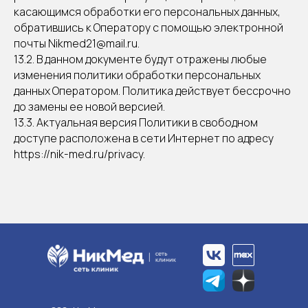
касающимся обработки его персональных данных,
обратившись к Оператору с помощью электронной
почты Nikmed21@mail.ru.
13.2. В данном документе будут отражены любые
изменения политики обработки персональных
данных Оператором. Политика действует бессрочно
до замены ее новой версией.
13.3. Актуальная версия Политики в свободном
доступе расположена в сети Интернет по адресу
https://nik-med.ru/privacy.