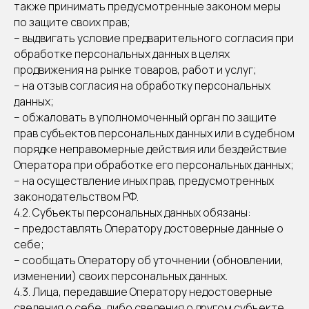
также принимать предусмотренные законом меры
по защите своих прав;
– выдвигать условие предварительного согласия при
обработке персональных данных в целях
продвижения на рынке товаров, работ и услуг;
– на отзыв согласия на обработку персональных
данных;
– обжаловать в уполномоченный орган по защите
прав субъектов персональных данных или в судебном
порядке неправомерные действия или бездействие
Оператора при обработке его персональных данных;
– на осуществление иных прав, предусмотренных
законодательством РФ.
4.2. Субъекты персональных данных обязаны:
– предоставлять Оператору достоверные данные о
себе;
– сообщать Оператору об уточнении (обновлении,
изменении) своих персональных данных.
4.3. Лица, передавшие Оператору недостоверные
сведения о себе, либо сведения о другом субъекте