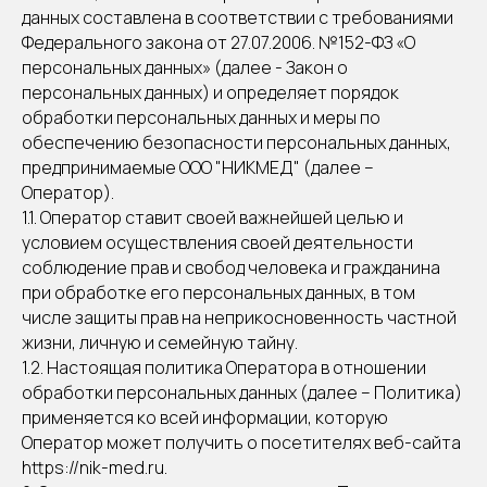
данных составлена в соответствии с требованиями
Федерального закона от 27.07.2006. №152-ФЗ «О
персональных данных» (далее - Закон о
персональных данных) и определяет порядок
обработки персональных данных и меры по
обеспечению безопасности персональных данных,
предпринимаемые ООО "НИКМЕД" (далее –
Оператор).
1.1. Оператор ставит своей важнейшей целью и
условием осуществления своей деятельности
соблюдение прав и свобод человека и гражданина
при обработке его персональных данных, в том
числе защиты прав на неприкосновенность частной
жизни, личную и семейную тайну.
1.2. Настоящая политика Оператора в отношении
обработки персональных данных (далее – Политика)
применяется ко всей информации, которую
Оператор может получить о посетителях веб-сайта
https://nik-med.ru.