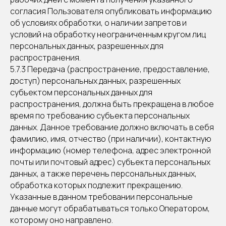
согласия Пользователя опубликовать информацию
об условиях обработки, о наличии запретов и
условий на обработку неограниченным кругом лиц
персональных данных, разрешенных для
распространения.
5.7.3 Передача (распространение, предоставление,
доступ) персональных данных, разрешенных
субъектом персональных данных для
распространения, должна быть прекращена в любое
время по требованию субъекта персональных
данных. Данное требование должно включать в себя
фамилию, имя, отчество (при наличии), контактную
информацию (номер телефона, адрес электронной
почты или почтовый адрес) субъекта персональных
данных, а также перечень персональных данных,
обработка которых подлежит прекращению.
Указанные в данном требовании персональные
данные могут обрабатываться только Оператором,
которому оно направлено.