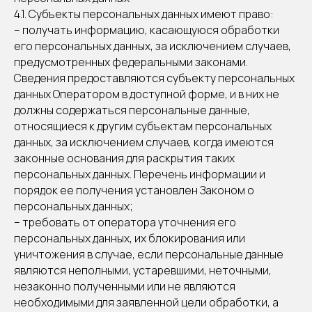
4.1. Субъекты персональных данных имеют право:
– получать информацию, касающуюся обработки
его персональных данных, за исключением случаев,
предусмотренных федеральными законами.
Сведения предоставляются субъекту персональных
данных Оператором в доступной форме, и в них не
должны содержаться персональные данные,
относящиеся к другим субъектам персональных
данных, за исключением случаев, когда имеются
законные основания для раскрытия таких
персональных данных. Перечень информации и
порядок ее получения установлен Законом о
персональных данных;
– требовать от оператора уточнения его
персональных данных, их блокирования или
уничтожения в случае, если персональные данные
являются неполными, устаревшими, неточными,
незаконно полученными или не являются
необходимыми для заявленной цели обработки, а