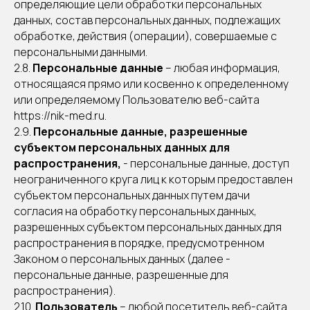
определяющие цели обработки персональных
данных, состав персональных данных, подлежащих
обработке, действия (операции), совершаемые с
персональными данными.
2.8.
Персональные данные
– любая информация,
относящаяся прямо или косвенно к определенному
или определяемому Пользователю веб-сайта
https://nik-med.ru.
2.9.
Персональные данные, разрешенные
субъектом персональных данных для
распространения,
- персональные данные, доступ
неограниченного круга лиц к которым предоставлен
субъектом персональных данных путем дачи
согласия на обработку персональных данных,
разрешенных субъектом персональных данных для
распространения в порядке, предусмотренном
Законом о персональных данных (далее -
персональные данные, разрешенные для
распространения).
2.10.
Пользователь
– любой посетитель веб-сайта