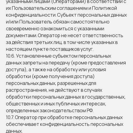
указанными лицами (Операторами) в соответствии с
их Пользовательским соглашением и Политикой
конфиденциальности. Субъект персональных данных
и/или Пользователь обязан самостоятельно
своевременно ознакомиться с указанными
документами. Оператор не несет ответственность
за действия третьих лиц, в том числе указанных в
настоящем пункте поставщиков услуг.
10.6. Установленные субъектом персональных
данных запреты на передачу (кроме предоставления
доступа), а также на обработку или условия
обработки (кроме получения доступа)
персональных данных, разрешенных для
распространения, не действуют в случаях
обработки персональных данных в государственных,
общественных и иных публичных интересах,
определенных законодательством РФ.
10.7. Оператор при обработке персональных данных
обеспечивает конфиденциальность персональных
данных.