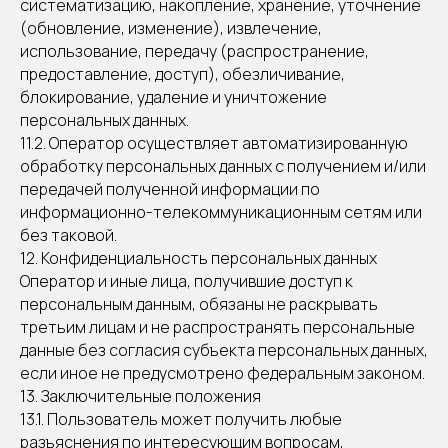
систематизацию, накопление, хранение, уточнение
(обновление, изменение), извлечение,
использование, передачу (распространение,
предоставление, доступ), обезличивание,
блокирование, удаление и уничтожение
персональных данных.
11.2. Оператор осуществляет автоматизированную
обработку персональных данных с получением и/или
передачей полученной информации по
информационно-телекоммуникационным сетям или
без таковой.
12. Конфиденциальность персональных данных
Оператор и иные лица, получившие доступ к
персональным данным, обязаны не раскрывать
третьим лицам и не распространять персональные
данные без согласия субъекта персональных данных,
если иное не предусмотрено федеральным законом.
13. Заключительные положения
13.1. Пользователь может получить любые
разъяснения по интересующим вопросам,