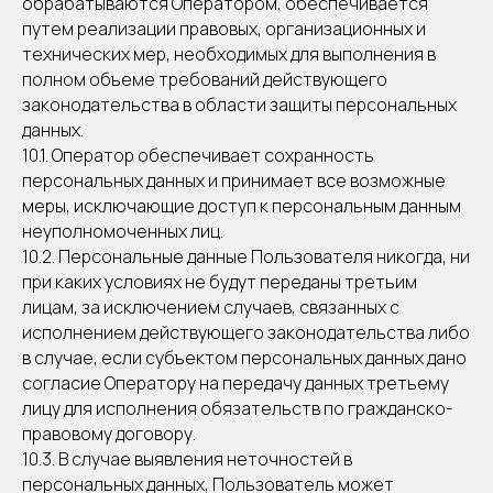
обрабатываются Оператором, обеспечивается
путем реализации правовых, организационных и
технических мер, необходимых для выполнения в
полном объеме требований действующего
законодательства в области защиты персональных
данных.
10.1. Оператор обеспечивает сохранность
персональных данных и принимает все возможные
меры, исключающие доступ к персональным данным
неуполномоченных лиц.
10.2. Персональные данные Пользователя никогда, ни
при каких условиях не будут переданы третьим
лицам, за исключением случаев, связанных с
исполнением действующего законодательства либо
в случае, если субъектом персональных данных дано
согласие Оператору на передачу данных третьему
лицу для исполнения обязательств по гражданско-
правовому договору.
10.3. В случае выявления неточностей в
персональных данных, Пользователь может