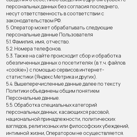
персональных данных без согласия последнего,
несут ответственность в соответствии с
законодательством РФ.
5. Оператор может обрабатывать следующие
персональные данные Пользователя
5.1. Фамилия, имя, отчество.
5.2. Номера телефонов.
5.3. Также на сайте происходит сбор и обработка
обезличенных данных о посетителях (в т.ч. файлов
«cookie») с помощью сервисов интернет-
статистики (Яндекс Метрика и других).
5.4. Вышеперечисленные данные далее по тексту
Политики объединены общим понятием
Персональные данные.
5.5. Обработка специальных категорий
персональных данных, касающихся расовой,
национальной принадлежности, политических
взглядов, религиозных или философских убеждений,
интимной жизни, Оператором не осуществляется.