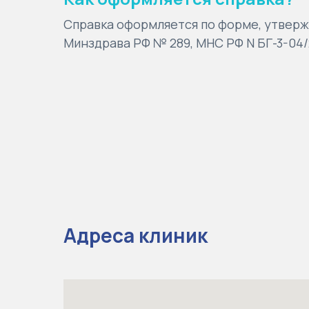
Справка оформляется по форме, утвер
Минздрава РФ № 289, МНС РФ N БГ-3-04/2
Адреса клиник