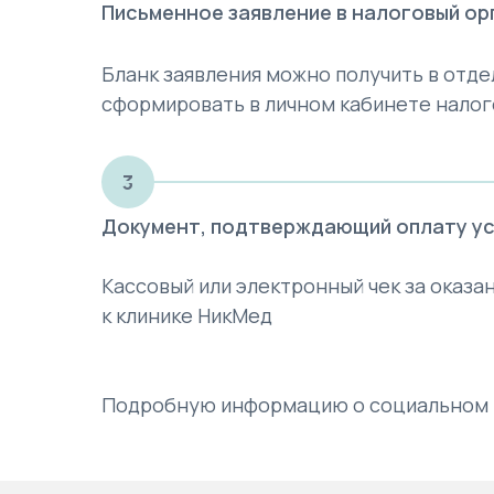
Письменное заявление в налоговый ор
Бланк заявления можно получить в отде
сформировать в личном кабинете нало
3
Документ, подтверждающий оплату усл
Кассовый или электронный чек за оказа
к клинике НикМед
Подробную информацию о социальном 