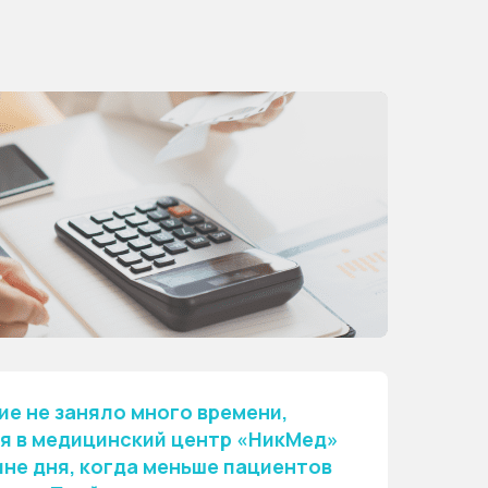
е не заняло много времени,
я в медицинский центр «НикМед»
ине дня, когда меньше пациентов