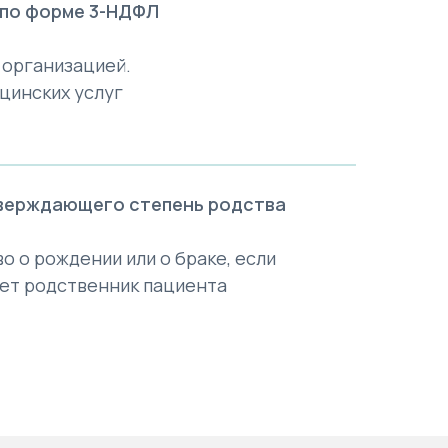
 по форме 3-НДФЛ
 организацией.
цинских услуг
тверждающего степень родства
о о рождении или о браке, если
ает родственник пациента