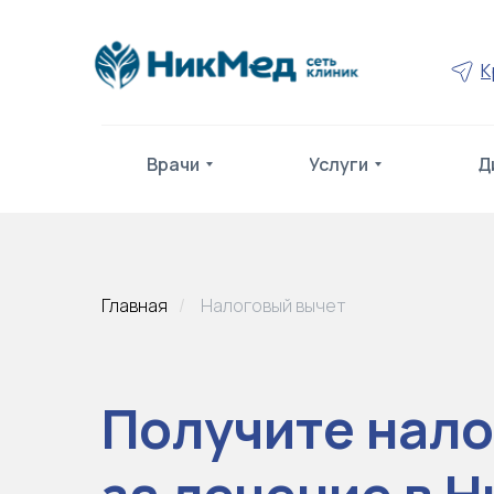
К
Врачи
Услуги
Д
Главная
/
Налоговый вычет
Получите нало