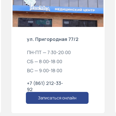
ул. Пригородная 77/2
ПН-ПТ — 7:30-20:00
СБ — 8:00-18:00
ВС — 9:00-18:00
+7 (861) 212-33-
92
Записаться онлайн