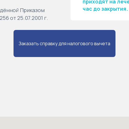
приходят на леч
час до закрытия.
ждённой Приказом
56 от 25.07.2001 г.
Заказать справку для налогового вычета