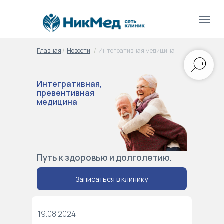
Главная
/
Новости
/
Интегративная медицина
Интегративная,
превентивная
медицина
Путь к здоровью и долголетию.
Записаться в клинику
19.08.2024