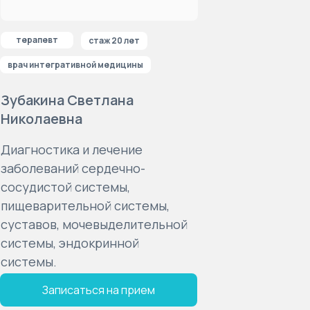
терапевт
стаж 20 лет
врач интегративной медицины
Зубакина Светлана
Николаевна
Диагностика и лечение
заболеваний сердечно-
сосудистой системы,
пищеварительной системы,
суставов, мочевыделительной
системы, эндокринной
системы.
Записаться на прием