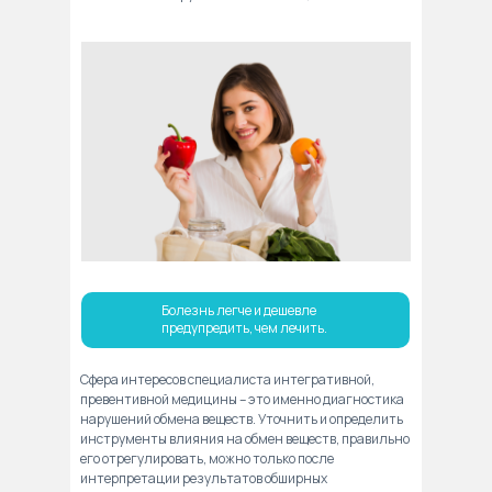
Болезнь легче и дешевле
предупредить, чем лечить.
Сфера интересов специалиста интегративной,
превентивной медицины – это именно диагностика
нарушений обмена веществ. Уточнить и определить
инструменты влияния на обмен веществ, правильно
его отрегулировать, можно только после
интерпретации результатов обширных