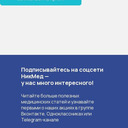
Подписывайтесь на соцсети
НикМед —
у нас много интересного!
Читайте больше полезных
медицинских статей и узнавайте
первыми о наших акциях в группе
Вконтакте, Одноклассниках или
Telegram-канале