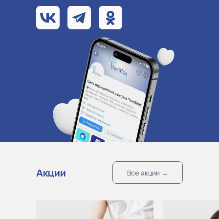
Акции
Все акции →