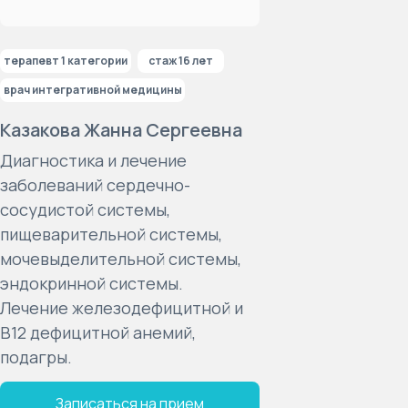
терапевт 1 категории
стаж 16 лет
врач интегративной медицины
Казакова Жанна Сергеевна
Диагностика и лечение
заболеваний сердечно-
сосудистой системы,
пищеварительной системы,
мочевыделительной системы,
эндокринной системы.
Лечение железодефицитной и
В12 дефицитной анемий,
подагры.
Записаться на прием