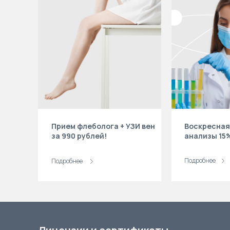
Прием флеболога + УЗИ вен
Воскресная
за 990 рублей!
анализы 15
Подробнее
Подробнее