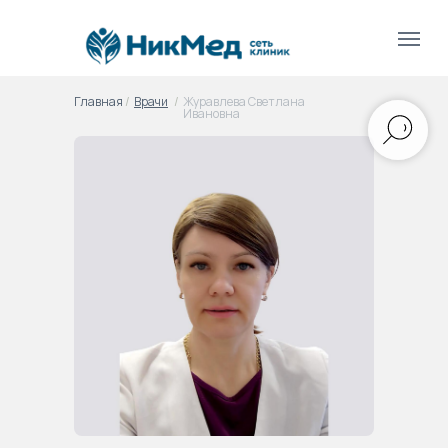
Главная
/
Врачи
/
Журавлева Светлана
Ивановна