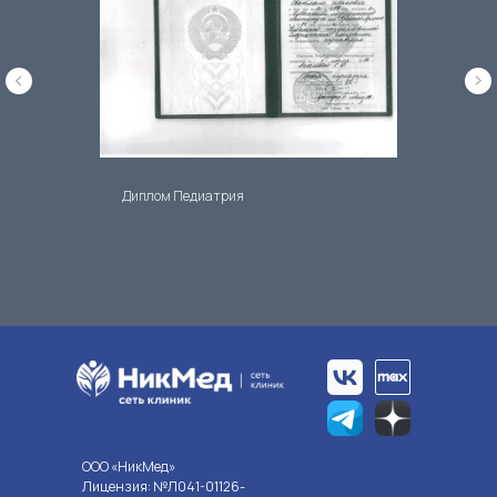
Диплом Педиатрия
OOO «НикМед»
Лицензия: №Л041-01126-