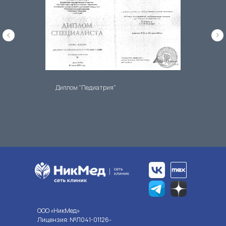
Диплом "Педиатрия"
OOO «НикМед»
Лицензия: №Л041-01126-