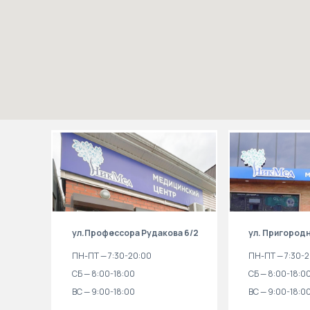
ул.Профессора Рудакова 6/2
ул. Пригородн
ПН-ПТ — 7:30-20:00
ПН-ПТ — 7:30-
СБ — 8:00-18:00
СБ — 8:00-18:0
ВС — 9:00-18:00
ВС — 9:00-18:0