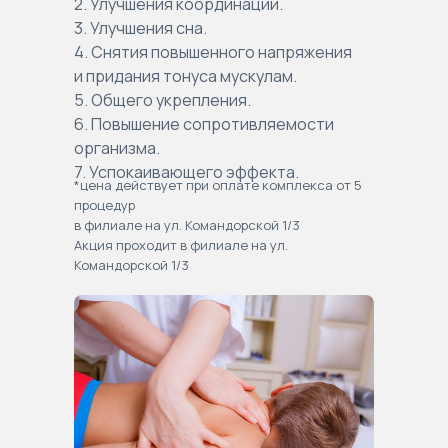
2. Улучшения координации.
3. Улучшения сна.
4. Снятия повышенного напряжения
и придания тонуса мускулам.
5. Общего укрепления.
6. Повышение сопротивляемости
организма.
7. Успокаивающего эффекта.
*цена действует при оплате комплекса от 5
процедур
в филиале на ул. Командорской 1/3
Акция проходит в филиале на ул.
Командорской 1/3