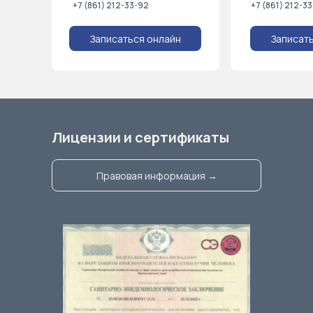
+7 (861) 212-33-92
+7 (861) 212-3
Записаться онлайн
Записат
Лицензии и сертификаты
Правовая информация →