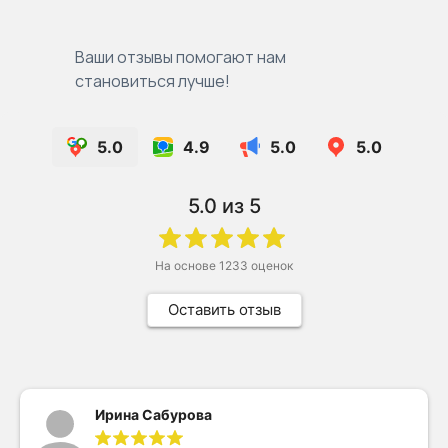
Ваши отзывы помогают нам
становиться лучше!
5.0
4.9
5.0
5.0
5.0
из 5
На основе
1233
оценок
Оставить отзыв
Ирина Сабурова