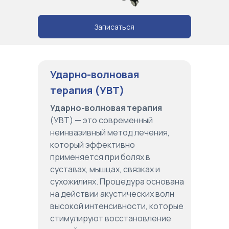
Записаться
Ударно-волновая
терапия
(УВТ)
Ударно-волновая терапия
(УВТ) — это современный
неинвазивный метод лечения,
который эффективно
применяется при болях в
суставах, мышцах, связках и
сухожилиях. Процедура основана
на действии акустических волн
высокой интенсивности, которые
стимулируют восстановление