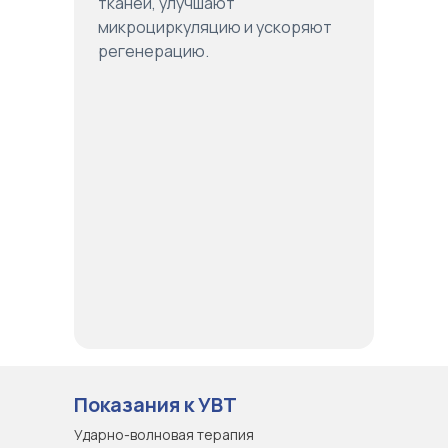
тканей, улучшают
микроциркуляцию и ускоряют
регенерацию.
Показания к УВТ
Ударно-волновая терапия