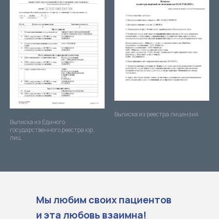
Выписка из реестра лицензий
Выписка из Единого
государственного реестра юр.
лиц
Мы любим своих пациентов
и эта любовь взаимна!