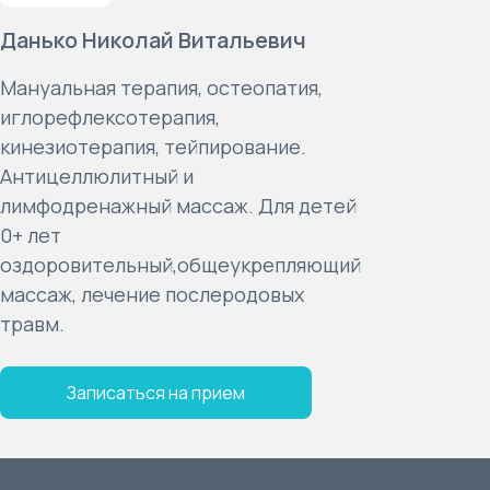
Данько Николай Витальевич
Мануальная терапия, остеопатия,
иглорефлексотерапия,
кинезиотерапия, тейпирование.
Антицеллюлитный и
лимфодренажный массаж. Для детей
0+ лет
оздоровительный,общеукрепляющий
массаж, лечение послеродовых
травм.
Записаться на прием