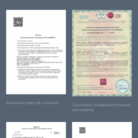
Выписка из реестра лицензий
Санитарно-эпидемиологическое
заключение