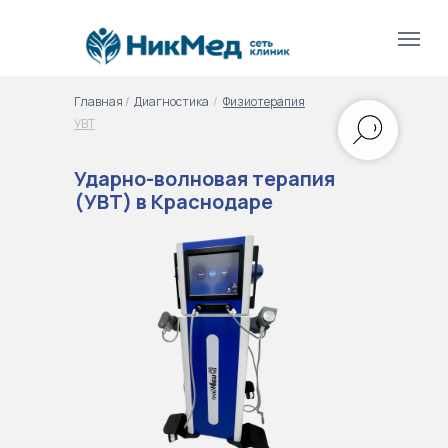
Главная
/
/
Диагностика
/
Физиотерапия
/
УВТ
Ударно-волновая терапия
(УВТ) в Краснодаре