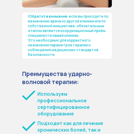
!Обратите внимание:
если вы приходите по
назначению врача из другой клиники или по
собственной инициативе, обязательным
этапом является координационный приём
специалиста нашей клиники.
Это необходимо для корректного
назначения параметров терапии и
соблюдения медицинских стандартов
безопасности.
Преимущества ударно-
волновой терапии:
Используем
профессиональное
сертифицированное
оборудование
Подходит как для лечения
хронических болей, так и