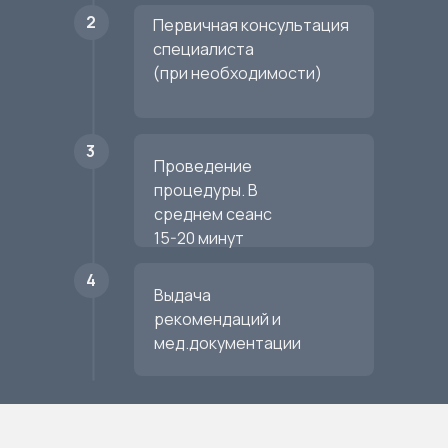
2
Первичная консультация
специалиста
(при необходимости)
3
Проведение
процедуры. В
среднем сеанс
15-20 минут
4
Выдача
рекомендаций и
мед.документации