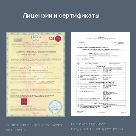
Лицензии и сертификаты
Выписка из Единого
Санитарно-эпидемиологическое
государственного реестра юр.
заключение
лиц