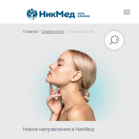
Главная
/
Список услуг
/
Косметология
Новое направление в НикМед