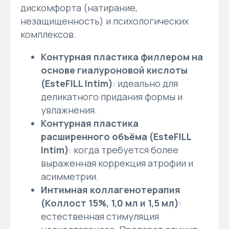
дискомфорта (натирание,
незащищенность) и психологических
комплексов.
Контурная пластика филлером на
основе гиалуроновой кислоты
(EsteFILL Intim)
: идеально для
деликатного придания формы и
увлажнения.
Контурная пластика
расширенного объёма (EsteFILL
Intim)
: когда требуется более
выраженная коррекция атрофии и
асимметрии.
Интимная коллагенотерапия
(Коллост 15%, 1,0 мл и 1,5 мл)
:
естественная стимуляция