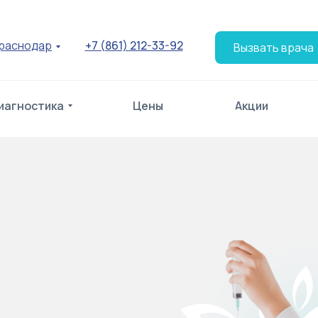
раснодар
+7 (861) 212-33-92
Вызвать врача
иагностика
Цены
Акции