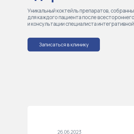
Уникальный коктейль препаратов, собранн
для каждого пациента после всестороннег
и консультации специалиста интегративно
Записаться в клинику
26.06.2023