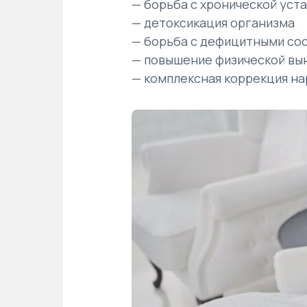
— борьба с хронической уст
— детоксикация организма
— борьба с дефицитными со
— повышение физической вы
— комплексная коррекция н