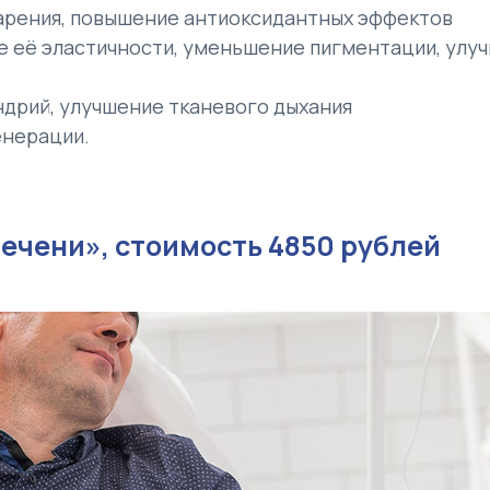
арения, повышение антиоксидантных эффектов
 её эластичности, уменьшение пигментации, улу
дрий, улучшение тканевого дыхания
енерации.
ечени», стоимость 4850 рублей