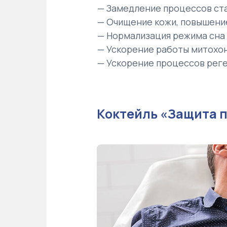
— Замедление процессов ст
— Очищение кожи, повышение
— Нормализация режима сна
— Ускорение работы митохон
— Ускорение процессов рег
Коктейль «Защита п